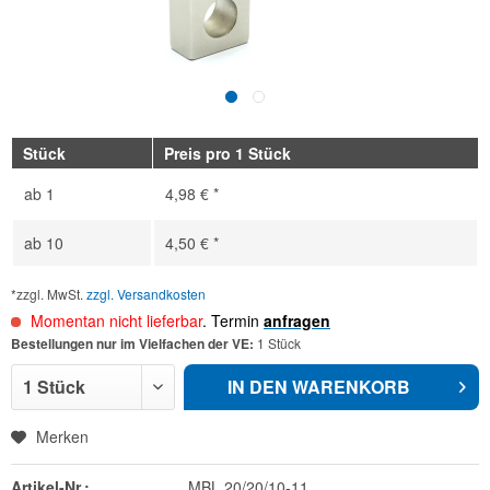
Stück
Preis pro 1 Stück
ab
1
4,98 € *
ab
10
4,50 € *
*zzgl. MwSt.
zzgl. Versandkosten
Momentan nicht lieferbar
. Termin
anfragen
Bestellungen nur im Vielfachen der VE:
1 Stück
IN DEN
WARENKORB
Merken
Artikel-Nr.:
MBL 20/20/10-11