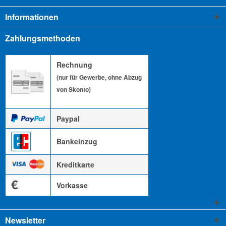
Informationen
Zahlungsmethoden
Rechnung
(nur für Gewerbe, ohne Abzug
von Skonto)
Paypal
Bankeinzug
Kreditkarte
€
Vorkasse
Newsletter