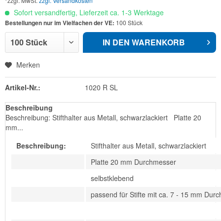
*zzgl. MwSt.
zzgl. Versandkosten
Sofort versandfertig, Lieferzeit ca. 1-3 Werktage
Bestellungen nur im Vielfachen der VE:
100 Stück
IN DEN
WARENKORB
Merken
Artikel-Nr.:
1020 R SL
Beschreibung
Beschreibung: Stifthalter aus Metall, schwarzlackiert Platte 20
mm...
Beschreibung:
Stifthalter aus Metall, schwarzlackiert
Platte 20 mm Durchmesser
selbstklebend
passend für Stifte mit ca. 7 - 15 mm Dur