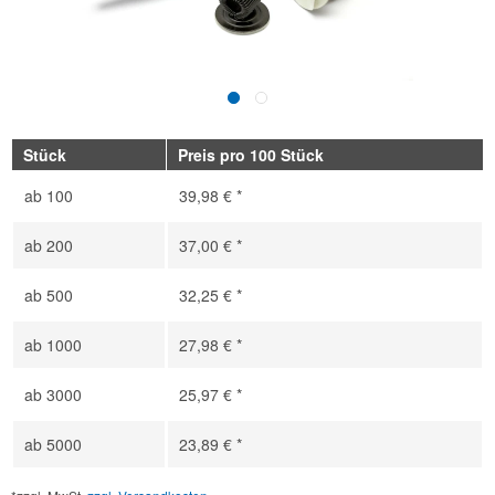
Stück
Preis pro 100 Stück
ab
100
39,98 € *
ab
200
37,00 € *
ab
500
32,25 € *
ab
1000
27,98 € *
ab
3000
25,97 € *
ab
5000
23,89 € *