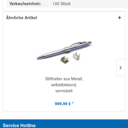
Verkaufseinheit:
100 Stück
Ähnliche Artikel
Stifthalter aus Metall,
selbstklebend,
vernickelt
999,99 € *
Service Hotline