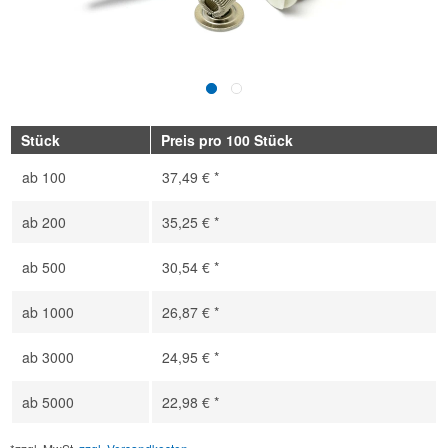
Stück
Preis pro 100 Stück
ab
100
37,49 € *
ab
200
35,25 € *
ab
500
30,54 € *
ab
1000
26,87 € *
ab
3000
24,95 € *
ab
5000
22,98 € *