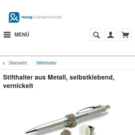
MENÜ
Übersicht
Stiftehalter
Stifthalter aus Metall, selbstklebend,
vernickelt