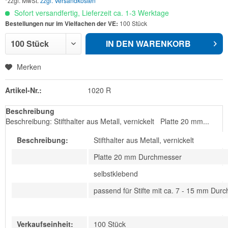
*zzgl. MwSt.
zzgl. Versandkosten
Sofort versandfertig, Lieferzeit ca. 1-3 Werktage
Bestellungen nur im Vielfachen der VE:
100 Stück
IN DEN
WARENKORB
Merken
Artikel-Nr.:
1020 R
Beschreibung
Beschreibung: Stifthalter aus Metall, vernickelt Platte 20 mm...
Beschreibung:
Stifthalter aus Metall, vernickelt
Platte 20 mm Durchmesser
selbstklebend
passend für Stifte mit ca. 7 - 15 mm Dur
Verkaufseinheit:
100 Stück