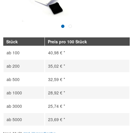
Stück
Preis pro 100 Stück
ab
100
40,98 € *
ab
200
35,02 € *
ab
500
32,59 € *
ab
1000
28,92 € *
ab
3000
25,74 € *
ab
5000
23,69 € *