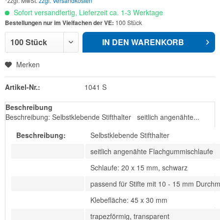
*zzgl. MwSt.
zzgl. Versandkosten
Sofort versandfertig, Lieferzeit ca. 1-3 Werktage
Bestellungen nur im Vielfachen der VE:
100 Stück
IN DEN
WARENKORB
Merken
Artikel-Nr.:
1041 S
Beschreibung
Beschreibung: Selbstklebende Stifthalter seitlich angenähte...
Beschreibung:
Selbstklebende Stifthalter
seitlich angenähte Flachgummischlaufe
Schlaufe: 20 x 15 mm, schwarz
passend für Stifte mit 10 - 15 mm Durchm
Klebefläche: 45 x 30 mm
trapezförmig, transparent