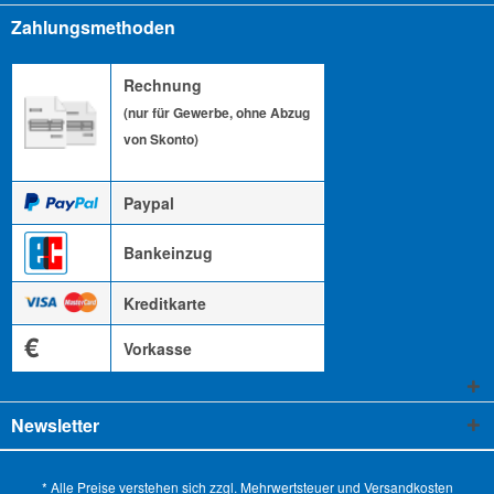
Zahlungsmethoden
Rechnung
(nur für Gewerbe, ohne Abzug
von Skonto)
Paypal
Bankeinzug
Kreditkarte
€
Vorkasse
Newsletter
* Alle Preise verstehen sich zzgl. Mehrwertsteuer und
Versandkosten