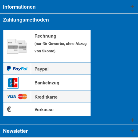
Informationen
Zahlungsmethoden
Rechnung
(nur für Gewerbe, ohne Abzug
von Skonto)
Paypal
Bankeinzug
Kreditkarte
€
Vorkasse
Newsletter