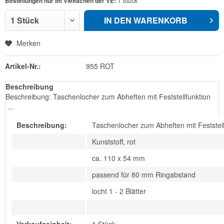
Bestellungen nur im Vielfachen der VE:
1 Stück
IN DEN
WARENKORB
Merken
Artikel-Nr.:
955 ROT
Beschreibung
Beschreibung: Taschenlocher zum Abheften mit Feststellfunktion
...
Beschreibung:
Taschenlocher zum Abheften mit Feststell
Kunststoff, rot
ca. 110 x 54 mm
passend für 80 mm Ringabstand
locht 1 - 2 Blätter