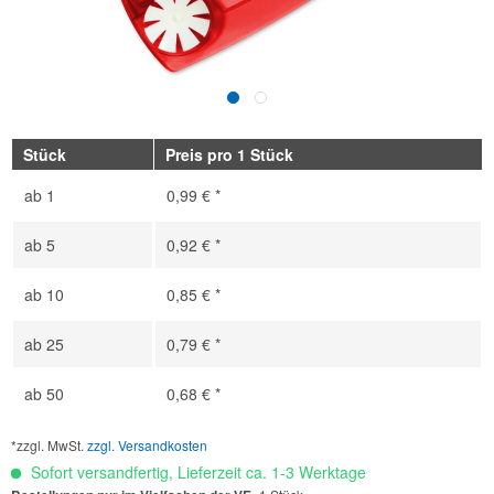
Stück
Preis pro 1 Stück
ab
1
0,99 € *
ab
5
0,92 € *
ab
10
0,85 € *
ab
25
0,79 € *
ab
50
0,68 € *
*zzgl. MwSt.
zzgl. Versandkosten
Sofort versandfertig, Lieferzeit ca. 1-3 Werktage