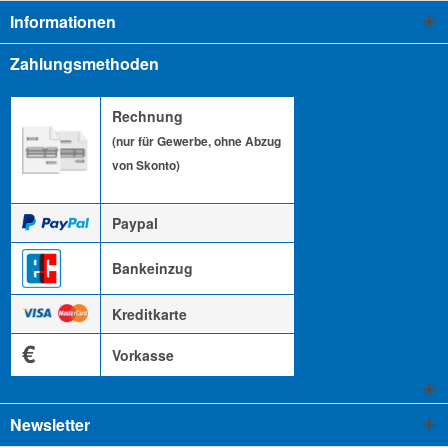
Informationen
Zahlungsmethoden
Rechnung
(nur für Gewerbe, ohne Abzug
von Skonto)
Paypal
Bankeinzug
Kreditkarte
€
Vorkasse
Newsletter