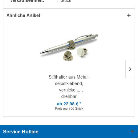
Verkaufseinheit:
1 Stück
Ähnliche Artikel
Stifthalter aus Metall,
selbstklebend,
vernickelt,
drehbar
ab 22,98 € *
Preis pro
100 Stück
Service Hotline