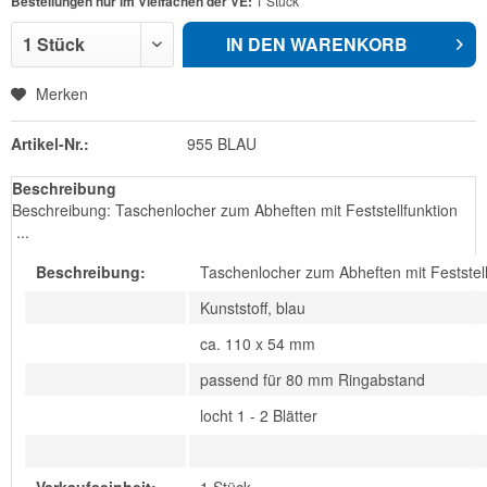
Bestellungen nur im Vielfachen der VE:
1 Stück
IN DEN
WARENKORB
Merken
Artikel-Nr.:
955 BLAU
Beschreibung
Beschreibung: Taschenlocher zum Abheften mit Feststellfunktion
...
Beschreibung:
Taschenlocher zum Abheften mit Feststell
Kunststoff, blau
ca. 110 x 54 mm
passend für 80 mm Ringabstand
locht 1 - 2 Blätter