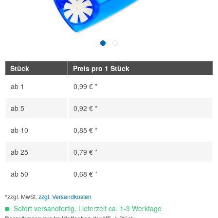
Stück
Preis pro 1 Stück
ab
1
0,99 € *
ab
5
0,92 € *
ab
10
0,85 € *
ab
25
0,79 € *
ab
50
0,68 € *
*zzgl. MwSt.
zzgl. Versandkosten
Sofort versandfertig, Lieferzeit ca. 1-3 Werktage