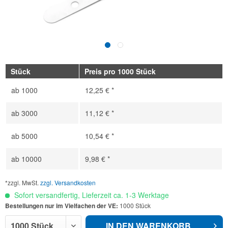
Stück
Preis pro 1000 Stück
ab
1000
12,25 € *
ab
3000
11,12 € *
ab
5000
10,54 € *
ab
10000
9,98 € *
*zzgl. MwSt.
zzgl. Versandkosten
Sofort versandfertig, Lieferzeit ca. 1-3 Werktage
Bestellungen nur im Vielfachen der VE:
1000 Stück
IN DEN
WARENKORB