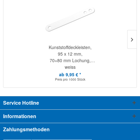
Kunststoffdeckleisten,
95 x 12 mm,
70+80 mm Lochung,
weiss
ab 9,95 € *
Preis pro
1000 Stück
Service Hotline
Informationen
Zahlungsmethoden