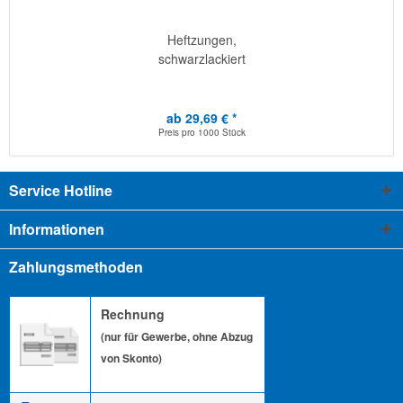
Heftzungen,
schwarzlackiert
ab 29,69 € *
Preis pro
1000 Stück
Service Hotline
Informationen
Zahlungsmethoden
Rechnung
(nur für Gewerbe, ohne Abzug
von Skonto)