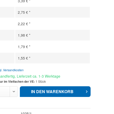
3,39 € *
2,75 € *
2,22 € *
1,98 € *
1,79 € *
1,55 € *
gl. Versandkosten
andfertig, Lieferzeit ca. 1-3 Werktage
ur im Vielfachen der VE:
1 Stück
IN DEN
WARENKORB
1025/1