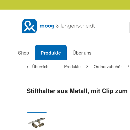
Shop
Produkte
Über uns
Übersicht
Produkte
Ordnerzubehör
Stifthalter aus Metall, mit Clip zum