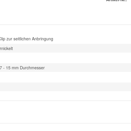
 Clip zur seitlichen Anbringung
rnickelt
a. 7 - 15 mm Durchmesser