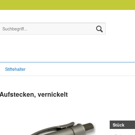
Stiftehalter
 Aufstecken, vernickelt
Stück