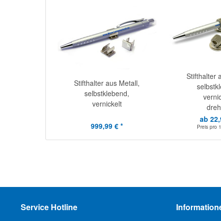
Stifthalter 
Stifthalter aus Metall,
selbstk
selbstklebend,
vernic
vernickelt
dreh
ab 22,
999,99 € *
Preis pro
Service Hotline
Information