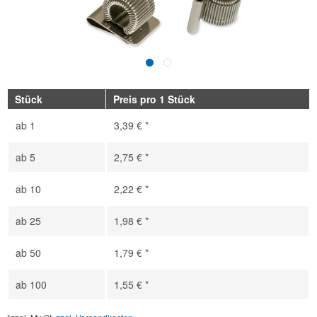
Stück
Preis pro 1 Stück
ab
1
3,39 € *
ab
5
2,75 € *
ab
10
2,22 € *
ab
25
1,98 € *
ab
50
1,79 € *
ab
100
1,55 € *