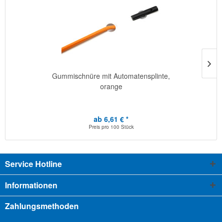
Gummischnüre mit Automatensplinte,
orange
ab 6,61 € *
Preis pro
100 Stück
Service Hotline
Informationen
Zahlungsmethoden